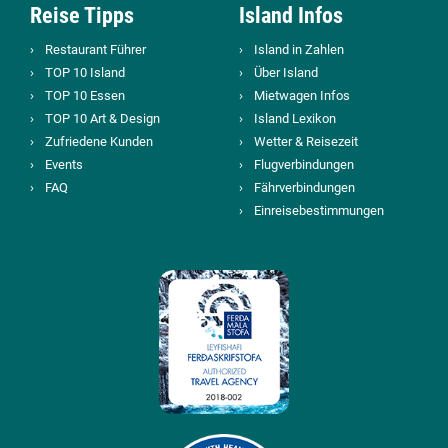
Reise Tipps
Island Infos
Restaurant Führer
Island in Zahlen
TOP 10 Island
Über Island
TOP 10 Essen
Mietwagen Infos
TOP 10 Art & Design
Island Lexikon
Zufriedene Kunden
Wetter & Reisezeit
Events
Flugverbindungen
FAQ
Fährverbindungen
Einreisebestimmungen