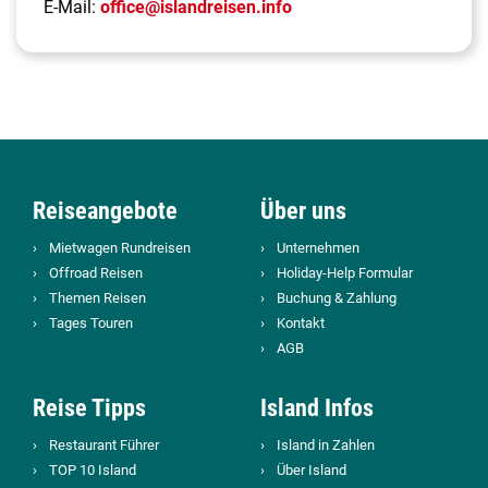
E-Mail:
office@islandreisen.info
Reiseangebote
Über uns
Mietwagen Rundreisen
Unternehmen
Offroad Reisen
Holiday-Help Formular
Themen Reisen
Buchung & Zahlung
Tages Touren
Kontakt
AGB
Reise Tipps
Island Infos
Restaurant Führer
Island in Zahlen
TOP 10 Island
Über Island