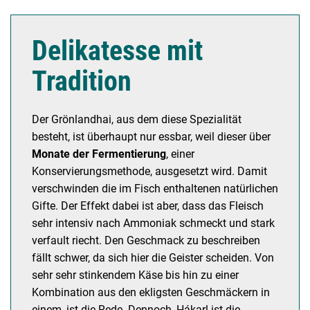
Delikatesse mit
Tradition
Der Grönlandhai, aus dem diese Spezialität
besteht, ist überhaupt nur essbar, weil dieser über
Monate der Fermentierung
, einer
Konservierungsmethode, ausgesetzt wird. Damit
verschwinden die im Fisch enthaltenen natürlichen
Gifte. Der Effekt dabei ist aber, dass das Fleisch
sehr intensiv nach Ammoniak schmeckt und stark
verfault riecht. Den Geschmack zu beschreiben
fällt schwer, da sich hier die Geister scheiden. Von
sehr sehr stinkendem Käse bis hin zu einer
Kombination aus den ekligsten Geschmäckern in
einem, ist die Rede. Dennoch, Hákarl ist die