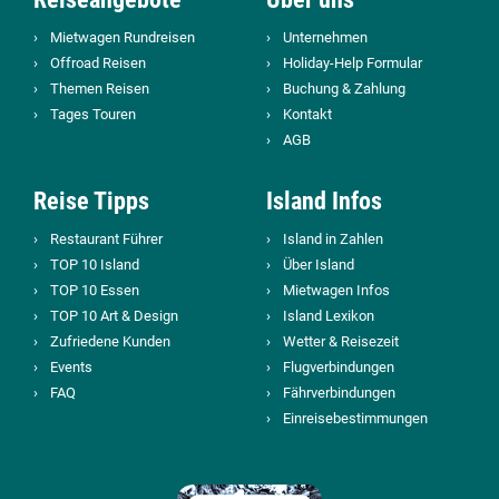
Mietwagen Rundreisen
Unternehmen
Offroad Reisen
Holiday-Help Formular
Themen Reisen
Buchung & Zahlung
Tages Touren
Kontakt
AGB
Reise Tipps
Island Infos
Restaurant Führer
Island in Zahlen
TOP 10 Island
Über Island
TOP 10 Essen
Mietwagen Infos
TOP 10 Art & Design
Island Lexikon
Zufriedene Kunden
Wetter & Reisezeit
Events
Flugverbindungen
FAQ
Fährverbindungen
Einreisebestimmungen