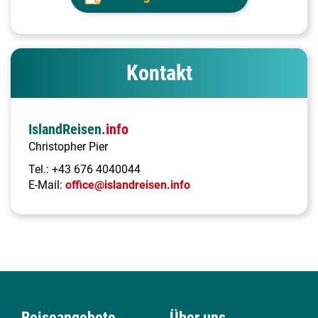
Kontakt
IslandReisen.
info
Christopher Pier
Tel.:
+43 676 4040044
E-Mail:
office@islandreisen.info
Reiseangebote
Über uns