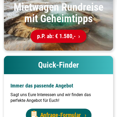
Mietwagen Rundreise
mit Geheimtipps
p.P. ab:
€ 1.580,-
Quick-Finder
Immer das passende Angebot
Sagt uns Eure Interessen und wir finden das
perfekte Angebot für Euch!
Anfrage-Formular