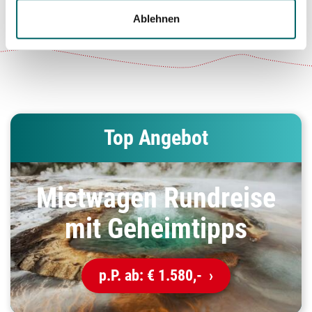
Ablehnen
Top Angebot
Mietwagen Rundreise
mit Geheimtipps
p.P. ab:
€ 1.580,-