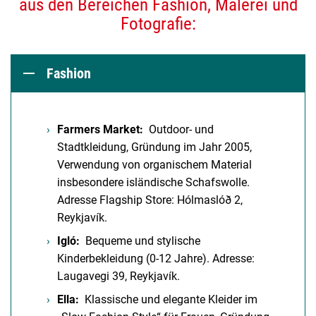
aus den Bereichen Fashion, Malerei und
Fotografie:
Fashion
Farmers Market:
Outdoor- und
Stadtkleidung, Gründung im Jahr 2005,
Verwendung von organischem Material
insbesondere isländische Schafswolle.
Adresse Flagship Store: Hólmaslóð 2,
Reykjavík.
Igló:
Bequeme und stylische
Kinderbekleidung (0-12 Jahre). Adresse:
Laugavegi 39, Reykjavík.
Ella:
Klassische und elegante Kleider im