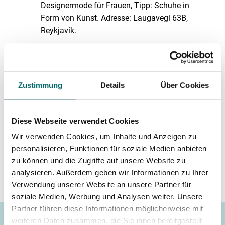
Designermode für Frauen, Tipp: Schuhe in
Form von Kunst. Adresse: Laugavegi 63B,
Reykjavík.
Malerei
Zustimmung
Details
Über Cookies
Fotografie
Diese Webseite verwendet Cookies
Gemeinschaftlicher Vertrieb von Art &
Wir verwenden Cookies, um Inhalte und Anzeigen zu
Design
personalisieren, Funktionen für soziale Medien anbieten
zu können und die Zugriffe auf unsere Website zu
analysieren. Außerdem geben wir Informationen zu Ihrer
Verwendung unserer Website an unsere Partner für
soziale Medien, Werbung und Analysen weiter. Unsere
Partner führen diese Informationen möglicherweise mit
weiteren Daten zusammen, die Sie ihnen bereitgestellt