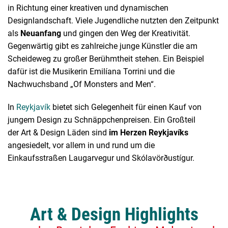
in Richtung einer kreativen und dynamischen
Designlandschaft. Viele Jugendliche nutzten den Zeitpunkt
als
Neuanfang
und gingen den Weg der Kreativität.
Gegenwärtig gibt es zahlreiche junge Künstler die am
Scheideweg zu großer Berühmtheit stehen. Ein Beispiel
dafür ist die Musikerin Emilíana Torrini und die
Nachwuchsband „Of Monsters and Men“.
In
Reykjavík
bietet sich Gelegenheit für einen Kauf von
jungem Design zu Schnäppchenpreisen. Ein Großteil
der Art & Design Läden sind
im Herzen Reykjavíks
angesiedelt, vor allem in und rund um die
Einkaufsstraßen Laugarvegur und Skólavörðustígur.
Art & Design Highlights