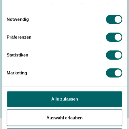
haben oder die sie im Rahmen Ihrer Nutzung der Dienste
gesammelt haben.
Kulturelles
Einwilligungsauswahl
Notwendig
Island
Präferenzen
Statistiken
Entdecken Sie die Art & Design Szene
Islands!
Marketing
Anfrageformular
Alle zulassen
Auswahl erlauben