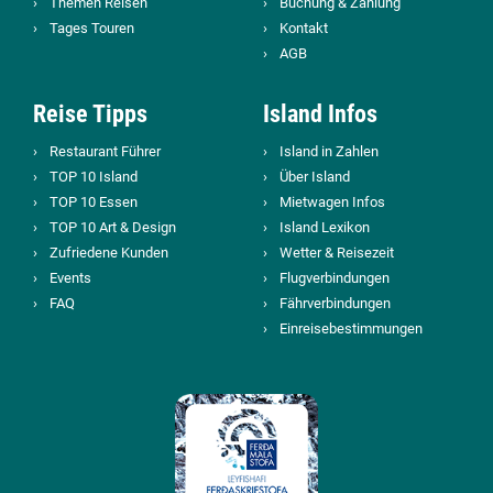
Themen Reisen
Buchung & Zahlung
Tages Touren
Kontakt
AGB
Reise Tipps
Island Infos
Restaurant Führer
Island in Zahlen
TOP 10 Island
Über Island
TOP 10 Essen
Mietwagen Infos
TOP 10 Art & Design
Island Lexikon
Zufriedene Kunden
Wetter & Reisezeit
Events
Flugverbindungen
FAQ
Fährverbindungen
Einreisebestimmungen