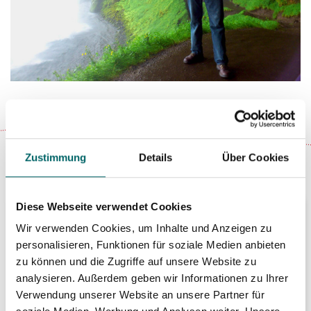
Zustimmung
Details
Über Cookies
Diese Webseite verwendet Cookies
Top Angebot
Wir verwenden Cookies, um Inhalte und Anzeigen zu
personalisieren, Funktionen für soziale Medien anbieten
zu können und die Zugriffe auf unsere Website zu
Mietwagen Rundreise
analysieren. Außerdem geben wir Informationen zu Ihrer
Verwendung unserer Website an unsere Partner für
mit Geheimtipps