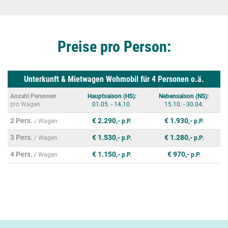
Preise pro Person:
Unterkunft & Mietwagen Wohmobil für 4 Personen o.ä.
Anzahl Personen
Hauptsaison (HS):
Nebensaison (NS):
pro Wagen
01.05. - 14.10.
15.10. - 30.04.
2 Pers.
€ 2.290,-
€ 1.930,-
/ Wagen
p.P.
p.P.
3 Pers.
€ 1.530,-
€ 1.280,-
/ Wagen
p.P.
p.P.
4 Pers.
€ 1.150,-
€ 970,-
/ Wagen
p.P.
p.P.