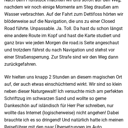
nachdem wir noch einige Momente am Steg draußen am
Wasser verbrachten. Auf der Fahrt zum Dettifoss hörten wir
blöderweise auf die Navigation, die uns zu einer Closed
Road führte. Unpassable. Ja. Toll. Da hast du schon längst
eine andere Route im Kopf und hast die Karte studiert und
ganz brav wie jeden Morgen die road.is Seite angeschaut
und trotzdem fährst du nach Navigation und stehst vor
einer Straßensperrung. Zur Strafe sind wir den Weg dann
zurückgefahren.
Wir hielten uns knapp 2 Stunden an diesem magischen Ort
auf, der auch etwas einschüchternd wirkt. Wir sind so klein
neben dieser Naturgewalt! Ich versuchte mich am perfekten
Schriftzug im schwarzen Sand und wollte so gerne
Dankeschön auf isländisch für Herr Pier schreiben, nur
wollte das Internet (logischerweise) nicht angehen! Dabei
brauchte ich es so dringend! Und natürlich hatte ich meinen
Reiseführer mit den paar Übersetzungen im Auto