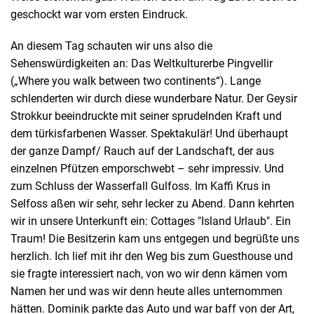
geschockt war vom ersten Eindruck.
An diesem Tag schauten wir uns also die
Sehenswürdigkeiten an: Das Weltkulturerbe Pingvellir
(„Where you walk between two continents“). Lange
schlenderten wir durch diese wunderbare Natur. Der Geysir
Strokkur beeindruckte mit seiner sprudelnden Kraft und
dem türkisfarbenen Wasser. Spektakulär! Und überhaupt
der ganze Dampf/ Rauch auf der Landschaft, der aus
einzelnen Pfützen emporschwebt – sehr impressiv. Und
zum Schluss der Wasserfall Gulfoss. Im Kaffi Krus in
Selfoss aßen wir sehr, sehr lecker zu Abend. Dann kehrten
wir in unsere Unterkunft ein: Cottages "Island Urlaub". Ein
Traum! Die Besitzerin kam uns entgegen und begrüßte uns
herzlich. Ich lief mit ihr den Weg bis zum Guesthouse und
sie fragte interessiert nach, von wo wir denn kämen vom
Namen her und was wir denn heute alles unternommen
hätten. Dominik parkte das Auto und war baff von der Art,