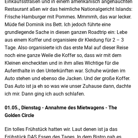
Einkaufsstraßen und in einem amerikanisch angehauchten
Restaurant aßen wir das heimliche Nationalgericht Islands:
Frische Hamburger mit Pommes. Mmmmh, das war lecker.
Müde fiel Dominik ins Bett. Ich jedoch führte eine
grundlegende Sache in diesen ganzen Roadtrip ein: Lebe
aus einem Koffer und organisiere dir Kleidung für 2 – 3
Tage. Also organisierte ich das erste Mal auf dieser Reise
noch eine ganze Weile die Koffer so, dass wir mit dem
Kleinen eincheckten und in ihm alles Wichtige für die
Aufenthalte in den Unterkünften war. Schuhe würden im
Auto stehen und ebenso die Jacken. Und der große Koffer.
Das Auto ist ja eh so was wie unser Zuhause dann, dachte
ich mir. Dann ging ich auch schlafen.
01.05., Dienstag - Annahme des Mietwagens - The
Golden Circle
Ein tolles Frühstück hatten wir. Laut denen ist ja das
Frühstück DAS Essen des Tages. In dem Bistro gab es