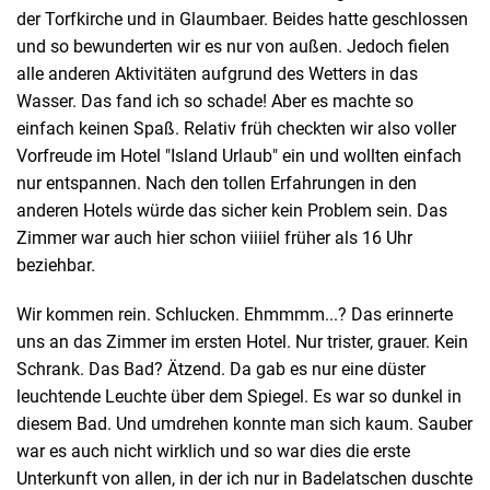
der Torfkirche und in Glaumbaer. Beides hatte geschlossen
und so bewunderten wir es nur von außen. Jedoch fielen
alle anderen Aktivitäten aufgrund des Wetters in das
Wasser. Das fand ich so schade! Aber es machte so
einfach keinen Spaß. Relativ früh checkten wir also voller
Vorfreude im Hotel "Island Urlaub" ein und wollten einfach
nur entspannen. Nach den tollen Erfahrungen in den
anderen Hotels würde das sicher kein Problem sein. Das
Zimmer war auch hier schon viiiiel früher als 16 Uhr
beziehbar.
Wir kommen rein. Schlucken. Ehmmmm...? Das erinnerte
uns an das Zimmer im ersten Hotel. Nur trister, grauer. Kein
Schrank. Das Bad? Ätzend. Da gab es nur eine düster
leuchtende Leuchte über dem Spiegel. Es war so dunkel in
diesem Bad. Und umdrehen konnte man sich kaum. Sauber
war es auch nicht wirklich und so war dies die erste
Unterkunft von allen, in der ich nur in Badelatschen duschte