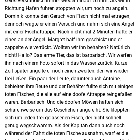
selbstverständlich immer wieder hinauf zu ihm. Als wir in
Richtung Hafen fuhren stoppten wir, um noch zu angeln.
Dominik konnte den Geruch von Fisch nicht mal ertragen,
dennoch wagte er einen Versuch und nahm sich eine Angel
mit einer Fischattrappe. Nach nicht mal 2 Minuten hatte er
einen an der Angel. Margret half ihm geschickt und er
zappelte wie verrückt. Wollten wir ihn behalten? Natürlich
nicht! Hallo? Das arme Tier, das ist barbarisch. Wir warfen
ihn nach einem Foto sofort in das Wasser zurück. Kurze
Zeit später angelte er noch einen zweiten, den wir wieder
frei ließen. Ein paar der Leute, darunter auch Antoine,
behielten ihre Beute und der Behälter füllte sich mit einigen
toten Fischen, die alle auf eine doofe Attrappe reingefallen
waren. Barbarisch! Und die doofen Möwen hatten sich
scharenweise um das Geschehen angereiht. Sie kloppten
sich um jeden frei gelassenen Fisch, der nicht schnell
genug wegschwamm. Als der Kapitän dann auch noch
während der Fahrt die toten Fische ausnahm, warf er die