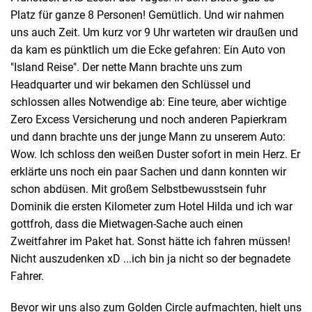
Platz für ganze 8 Personen! Gemütlich. Und wir nahmen
uns auch Zeit. Um kurz vor 9 Uhr warteten wir draußen und
da kam es pünktlich um die Ecke gefahren: Ein Auto von
"Island Reise". Der nette Mann brachte uns zum
Headquarter und wir bekamen den Schlüssel und
schlossen alles Notwendige ab: Eine teure, aber wichtige
Zero Excess Versicherung und noch anderen Papierkram
und dann brachte uns der junge Mann zu unserem Auto:
Wow. Ich schloss den weißen Duster sofort in mein Herz. Er
erklärte uns noch ein paar Sachen und dann konnten wir
schon abdüsen. Mit großem Selbstbewusstsein fuhr
Dominik die ersten Kilometer zum Hotel Hilda und ich war
gottfroh, dass die Mietwagen-Sache auch einen
Zweitfahrer im Paket hat. Sonst hätte ich fahren müssen!
Nicht auszudenken xD ...ich bin ja nicht so der begnadete
Fahrer.
Bevor wir uns also zum Golden Circle aufmachten, hielt uns