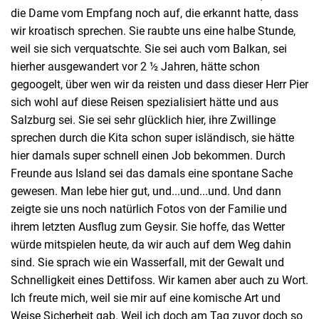
die Dame vom Empfang noch auf, die erkannt hatte, dass
wir kroatisch sprechen. Sie raubte uns eine halbe Stunde,
weil sie sich verquatschte. Sie sei auch vom Balkan, sei
hierher ausgewandert vor 2 ½ Jahren, hätte schon
gegoogelt, über wen wir da reisten und dass dieser Herr Pier
sich wohl auf diese Reisen spezialisiert hätte und aus
Salzburg sei. Sie sei sehr glücklich hier, ihre Zwillinge
sprechen durch die Kita schon super isländisch, sie hätte
hier damals super schnell einen Job bekommen. Durch
Freunde aus Island sei das damals eine spontane Sache
gewesen. Man lebe hier gut, und...und...und. Und dann
zeigte sie uns noch natürlich Fotos von der Familie und
ihrem letzten Ausflug zum Geysir. Sie hoffe, das Wetter
würde mitspielen heute, da wir auch auf dem Weg dahin
sind. Sie sprach wie ein Wasserfall, mit der Gewalt und
Schnelligkeit eines Dettifoss. Wir kamen aber auch zu Wort.
Ich freute mich, weil sie mir auf eine komische Art und
Weise Sicherheit gab. Weil ich doch am Tag zuvor doch so