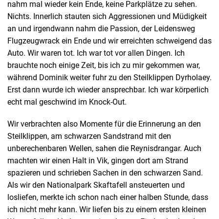
nahm mal wieder kein Ende, keine Parkplätze zu sehen.
Nichts. Innerlich stauten sich Aggressionen und Müdigkeit
an und irgendwann nahm die Passion, der Leidensweg
Flugzeugwrack ein Ende und wir erreichten schweigend das
Auto. Wir waren tot. Ich war tot vor allen Dingen. Ich
brauchte noch einige Zeit, bis ich zu mir gekommen war,
während Dominik weiter fuhr zu den Steilklippen Dyrholaey.
Erst dann wurde ich wieder ansprechbar. Ich war körperlich
echt mal geschwind im Knock-Out.
Wir verbrachten also Momente für die Erinnerung an den
Steilklippen, am schwarzen Sandstrand mit den
unberechenbaren Wellen, sahen die Reynisdrangar. Auch
machten wir einen Halt in Vik, gingen dort am Strand
spazieren und schrieben Sachen in den schwarzen Sand.
Als wir den Nationalpark Skaftafell ansteuerten und
losliefen, merkte ich schon nach einer halben Stunde, dass
ich nicht mehr kann. Wir liefen bis zu einem ersten kleinen