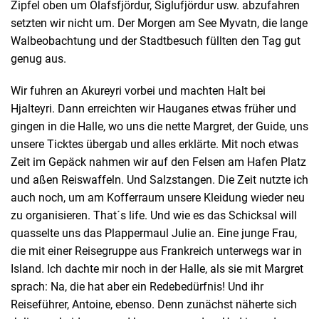
Zipfel oben um Olafsfjördur, Siglufjördur usw. abzufahren
setzten wir nicht um. Der Morgen am See Myvatn, die lange
Walbeobachtung und der Stadtbesuch füllten den Tag gut
genug aus.
Wir fuhren an Akureyri vorbei und machten Halt bei
Hjalteyri. Dann erreichten wir Hauganes etwas früher und
gingen in die Halle, wo uns die nette Margret, der Guide, uns
unsere Ticktes übergab und alles erklärte. Mit noch etwas
Zeit im Gepäck nahmen wir auf den Felsen am Hafen Platz
und aßen Reiswaffeln. Und Salzstangen. Die Zeit nutzte ich
auch noch, um am Kofferraum unsere Kleidung wieder neu
zu organisieren. That´s life. Und wie es das Schicksal will
quasselte uns das Plappermaul Julie an. Eine junge Frau,
die mit einer Reisegruppe aus Frankreich unterwegs war in
Island. Ich dachte mir noch in der Halle, als sie mit Margret
sprach: Na, die hat aber ein Redebedürfnis! Und ihr
Reiseführer, Antoine, ebenso. Denn zunächst näherte sich