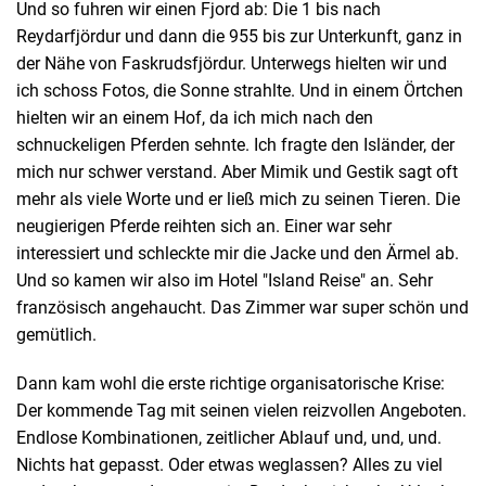
Und so fuhren wir einen Fjord ab: Die 1 bis nach
Reydarfjördur und dann die 955 bis zur Unterkunft, ganz in
der Nähe von Faskrudsfjördur. Unterwegs hielten wir und
ich schoss Fotos, die Sonne strahlte. Und in einem Örtchen
hielten wir an einem Hof, da ich mich nach den
schnuckeligen Pferden sehnte. Ich fragte den Isländer, der
mich nur schwer verstand. Aber Mimik und Gestik sagt oft
mehr als viele Worte und er ließ mich zu seinen Tieren. Die
neugierigen Pferde reihten sich an. Einer war sehr
interessiert und schleckte mir die Jacke und den Ärmel ab.
Und so kamen wir also im Hotel "Island Reise" an. Sehr
französisch angehaucht. Das Zimmer war super schön und
gemütlich.
Dann kam wohl die erste richtige organisatorische Krise:
Der kommende Tag mit seinen vielen reizvollen Angeboten.
Endlose Kombinationen, zeitlicher Ablauf und, und, und.
Nichts hat gepasst. Oder etwas weglassen? Alles zu viel