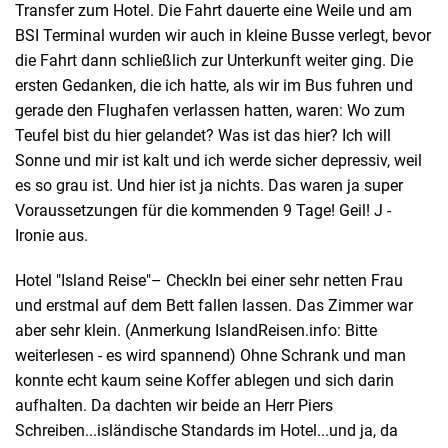
Transfer zum Hotel. Die Fahrt dauerte eine Weile und am
BSI Terminal wurden wir auch in kleine Busse verlegt, bevor
die Fahrt dann schließlich zur Unterkunft weiter ging. Die
ersten Gedanken, die ich hatte, als wir im Bus fuhren und
gerade den Flughafen verlassen hatten, waren: Wo zum
Teufel bist du hier gelandet? Was ist das hier? Ich will
Sonne und mir ist kalt und ich werde sicher depressiv, weil
es so grau ist. Und hier ist ja nichts. Das waren ja super
Voraussetzungen für die kommenden 9 Tage! Geil! J -
Ironie aus.
Hotel "Island Reise"– CheckIn bei einer sehr netten Frau
und erstmal auf dem Bett fallen lassen. Das Zimmer war
aber sehr klein. (Anmerkung IslandReisen.info: Bitte
weiterlesen - es wird spannend) Ohne Schrank und man
konnte echt kaum seine Koffer ablegen und sich darin
aufhalten. Da dachten wir beide an Herr Piers
Schreiben...isländische Standards im Hotel...und ja, da