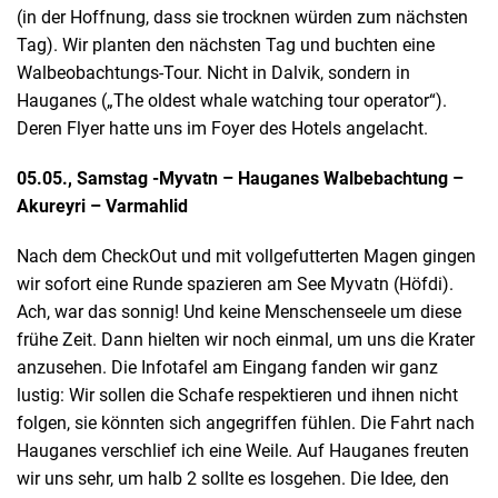
(in der Hoffnung, dass sie trocknen würden zum nächsten
Tag). Wir planten den nächsten Tag und buchten eine
Walbeobachtungs-Tour. Nicht in Dalvik, sondern in
Hauganes („The oldest whale watching tour operator“).
Deren Flyer hatte uns im Foyer des Hotels angelacht.
05.05., Samstag -Myvatn – Hauganes Walbebachtung –
Akureyri – Varmahlid
Nach dem CheckOut und mit vollgefutterten Magen gingen
wir sofort eine Runde spazieren am See Myvatn (Höfdi).
Ach, war das sonnig! Und keine Menschenseele um diese
frühe Zeit. Dann hielten wir noch einmal, um uns die Krater
anzusehen. Die Infotafel am Eingang fanden wir ganz
lustig: Wir sollen die Schafe respektieren und ihnen nicht
folgen, sie könnten sich angegriffen fühlen. Die Fahrt nach
Hauganes verschlief ich eine Weile. Auf Hauganes freuten
wir uns sehr, um halb 2 sollte es losgehen. Die Idee, den