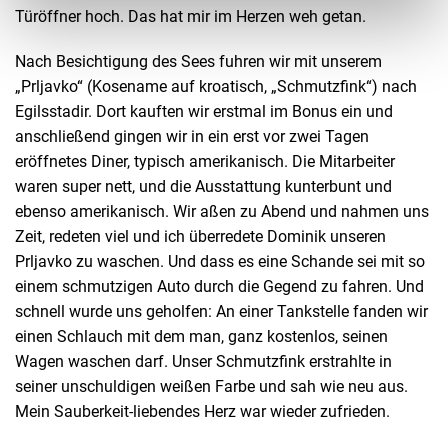
Türöffner hoch. Das hat mir im Herzen weh getan.
Nach Besichtigung des Sees fuhren wir mit unserem
„Prljavko“ (Kosename auf kroatisch, „Schmutzfink“) nach
Egilsstadir. Dort kauften wir erstmal im Bonus ein und
anschließend gingen wir in ein erst vor zwei Tagen
eröffnetes Diner, typisch amerikanisch. Die Mitarbeiter
waren super nett, und die Ausstattung kunterbunt und
ebenso amerikanisch. Wir aßen zu Abend und nahmen uns
Zeit, redeten viel und ich überredete Dominik unseren
Prljavko zu waschen. Und dass es eine Schande sei mit so
einem schmutzigen Auto durch die Gegend zu fahren. Und
schnell wurde uns geholfen: An einer Tankstelle fanden wir
einen Schlauch mit dem man, ganz kostenlos, seinen
Wagen waschen darf. Unser Schmutzfink erstrahlte in
seiner unschuldigen weißen Farbe und sah wie neu aus.
Mein Sauberkeit-liebendes Herz war wieder zufrieden.