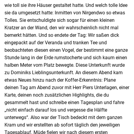
wie toll sie ihre Häuser gestaltet hatte. Und welch tolle Idee
sie da umgesetzt hatte: Inmitten von Nirgendwo so etwas
Tolles. Sie entschuldigte sich sogar für einen kleinen
Kratzer an der Wand, den wir wahrscheinlich nicht mal
bemerkt hätten. Und so endete der Tag: Wir saßen dick
eingepackt auf der Veranda und tranken Tee und
beobachteten diesen einen Vogel, der bestimmt eine ganze
Stunde lang in der Erde rumstocherte und sich kaum einen
halben Meter vom Platz bewegte. Diese Unterkunft wurde
zu Dominiks Lieblingsunterkunft. An diesem Abend kam
etwas Neues hinzu nach der Koffer-Erkenntnis: Plane
deinen Tag am Abend zuvor mit Herr Piers Unterlagen, einer
Karte, deinen noch zusätzlichen Highlights, die du
gesammelt hast und schreibe einen Tagesplan und fahre
„nicht einfach darauf los und vergesse die Hälfte
unterwegs“. Also war der Tisch bedeckt mit dem ganzen
Kram und wir erstellten ab sofort täglich den jeweiligen
Tagesablauf. Müde fielen wir nach diesem ersten