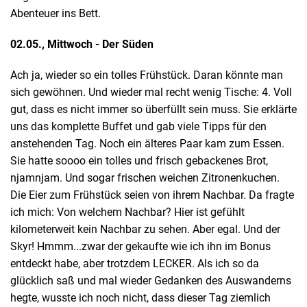
Abenteuer ins Bett.
02.05., Mittwoch - Der Süden
Ach ja, wieder so ein tolles Frühstück. Daran könnte man
sich gewöhnen. Und wieder mal recht wenig Tische: 4. Voll
gut, dass es nicht immer so überfüllt sein muss. Sie erklärte
uns das komplette Buffet und gab viele Tipps für den
anstehenden Tag. Noch ein älteres Paar kam zum Essen.
Sie hatte soooo ein tolles und frisch gebackenes Brot,
njamnjam. Und sogar frischen weichen Zitronenkuchen.
Die Eier zum Frühstück seien von ihrem Nachbar. Da fragte
ich mich: Von welchem Nachbar? Hier ist gefühlt
kilometerweit kein Nachbar zu sehen. Aber egal. Und der
Skyr! Hmmm...zwar der gekaufte wie ich ihn im Bonus
entdeckt habe, aber trotzdem LECKER. Als ich so da
glücklich saß und mal wieder Gedanken des Auswanderns
hegte, wusste ich noch nicht, dass dieser Tag ziemlich