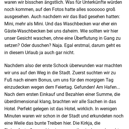
waren wir bisschen ängstlich. Was für Unterkünfte würden
noch kommen, auf den Fotos hatte alles soooooo groß
ausgesehen. Auch nachdem wir das Bad gesehen hatten:
Mini, mehr als Mini. Und das Waschbecken war eher ein
Gäste-Waschbecken bei uns daheim. Wie sollten wir hier
unser Gesicht waschen, ohne eine Überflutung in Gang zu
setzen? Oder duschen? Naja. Egal erstmal, darum geht es
in diesem Urlaub ja auch gar nicht.
Nachdem also der erste Schock überwunden war machten
wir uns auf den Weg in die Stadt. Zuerst suchten wir zu
Fuß nach einem Bonus, um uns für den morgigen Tag
einzudecken wegen dem Feiertag. Gefunden! Am Hafen...
Nach dem ersten Einkauf und Bezahlen einer Summe, die
überdimensional klang, brachten wir alle Sachen in das
Hotel. Perfekt gelegen ist das Hotel, wirklich. In wenigen
Minuten waren wir schon in der Stadt und erkundeten noch
eine Weile das bunte Treiben hier. Die Kirkja, die