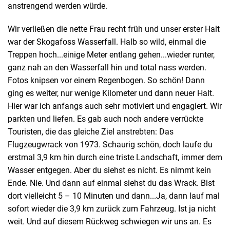
anstrengend werden würde.
Wir verließen die nette Frau recht früh und unser erster Halt
war der Skogafoss Wasserfall. Halb so wild, einmal die
Treppen hoch...einige Meter entlang gehen...wieder runter,
ganz nah an den Wasserfall hin und total nass werden.
Fotos knipsen vor einem Regenbogen. So schön! Dann
ging es weiter, nur wenige Kilometer und dann neuer Halt.
Hier war ich anfangs auch sehr motiviert und engagiert. Wir
parkten und liefen. Es gab auch noch andere verrückte
Touristen, die das gleiche Ziel anstrebten: Das
Flugzeugwrack von 1973. Schaurig schön, doch laufe du
erstmal 3,9 km hin durch eine triste Landschaft, immer dem
Wasser entgegen. Aber du siehst es nicht. Es nimmt kein
Ende. Nie. Und dann auf einmal siehst du das Wrack. Bist
dort vielleicht 5 – 10 Minuten und dann...Ja, dann lauf mal
sofort wieder die 3,9 km zurück zum Fahrzeug. Ist ja nicht
weit. Und auf diesem Rückweg schwiegen wir uns an. Es