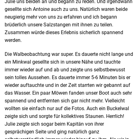
Julie uns beiden an und begann zu reden. Und irgendwann
gesellte sich Antoine auch zu uns. Natürlich waren beide
neugierig mehr von uns zu erfahren und ich begann
brüderlich unsere Salzstangen mit ihnen zu teilen.
Zusammen würde dieses Erlebnis sicherlich spannend
werden.
Die Walbeobachtung war super. Es dauerte nicht lange und
ein Minkwal gesellte sich in unsere Nähe und tauchte
immer wieder auf und ab und zeigte uns selbstbewusst
sein tolles Aussehen. Es dauerte immer 5-6 Minuten bis er
wieder auftauchte und in der Zeit starrten wir gebannt auf
das Wasser. Ein paar Möwen fanden unser Boot auch sehr
spannend und entfernten sich gar nicht mehr. Vielleicht
wollten sie einfach nur auf die Fotos. Auch ein Buckelwal
zeigte sich und sorgte für kollektives Staunen. Herrlich!
Julie zeigte sich sogar beim Kapitän von ihrer
gesprächigen Seite und ging natürlich ganz