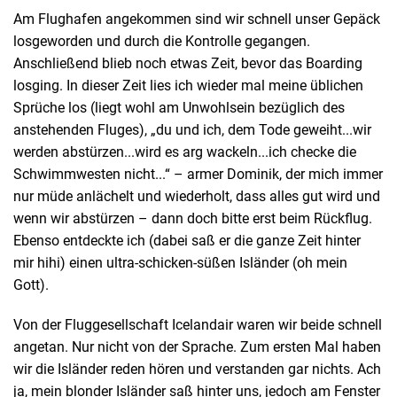
Am Flughafen angekommen sind wir schnell unser Gepäck
losgeworden und durch die Kontrolle gegangen.
Anschließend blieb noch etwas Zeit, bevor das Boarding
losging. In dieser Zeit lies ich wieder mal meine üblichen
Sprüche los (liegt wohl am Unwohlsein bezüglich des
anstehenden Fluges), „du und ich, dem Tode geweiht...wir
werden abstürzen...wird es arg wackeln...ich checke die
Schwimmwesten nicht...“ – armer Dominik, der mich immer
nur müde anlächelt und wiederholt, dass alles gut wird und
wenn wir abstürzen – dann doch bitte erst beim Rückflug.
Ebenso entdeckte ich (dabei saß er die ganze Zeit hinter
mir hihi) einen ultra-schicken-süßen Isländer (oh mein
Gott).
Von der Fluggesellschaft Icelandair waren wir beide schnell
angetan. Nur nicht von der Sprache. Zum ersten Mal haben
wir die Isländer reden hören und verstanden gar nichts. Ach
ja, mein blonder Isländer saß hinter uns, jedoch am Fenster