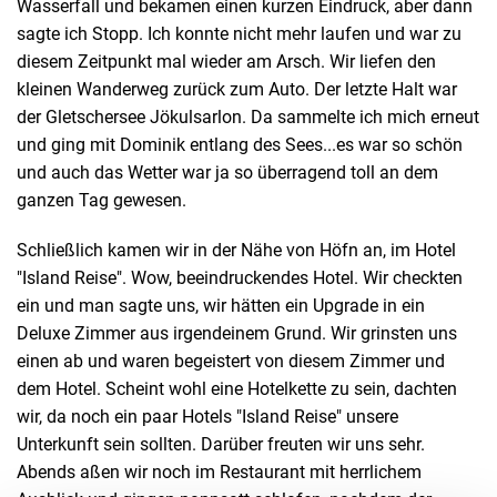
Wasserfall und bekamen einen kurzen Eindruck, aber dann
sagte ich Stopp. Ich konnte nicht mehr laufen und war zu
diesem Zeitpunkt mal wieder am Arsch. Wir liefen den
kleinen Wanderweg zurück zum Auto. Der letzte Halt war
der Gletschersee Jökulsarlon. Da sammelte ich mich erneut
und ging mit Dominik entlang des Sees...es war so schön
und auch das Wetter war ja so überragend toll an dem
ganzen Tag gewesen.
Schließlich kamen wir in der Nähe von Höfn an, im Hotel
"Island Reise". Wow, beeindruckendes Hotel. Wir checkten
ein und man sagte uns, wir hätten ein Upgrade in ein
Deluxe Zimmer aus irgendeinem Grund. Wir grinsten uns
einen ab und waren begeistert von diesem Zimmer und
dem Hotel. Scheint wohl eine Hotelkette zu sein, dachten
wir, da noch ein paar Hotels "Island Reise" unsere
Unterkunft sein sollten. Darüber freuten wir uns sehr.
Abends aßen wir noch im Restaurant mit herrlichem