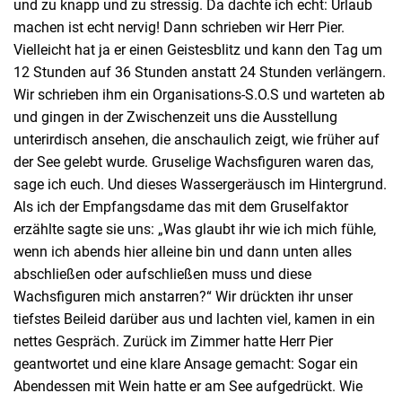
und zu knapp und zu stressig. Da dachte ich echt: Urlaub
machen ist echt nervig! Dann schrieben wir Herr Pier.
Vielleicht hat ja er einen Geistesblitz und kann den Tag um
12 Stunden auf 36 Stunden anstatt 24 Stunden verlängern.
Wir schrieben ihm ein Organisations-S.O.S und warteten ab
und gingen in der Zwischenzeit uns die Ausstellung
unterirdisch ansehen, die anschaulich zeigt, wie früher auf
der See gelebt wurde. Gruselige Wachsfiguren waren das,
sage ich euch. Und dieses Wassergeräusch im Hintergrund.
Als ich der Empfangsdame das mit dem Gruselfaktor
erzählte sagte sie uns: „Was glaubt ihr wie ich mich fühle,
wenn ich abends hier alleine bin und dann unten alles
abschließen oder aufschließen muss und diese
Wachsfiguren mich anstarren?“ Wir drückten ihr unser
tiefstes Beileid darüber aus und lachten viel, kamen in ein
nettes Gespräch. Zurück im Zimmer hatte Herr Pier
geantwortet und eine klare Ansage gemacht: Sogar ein
Abendessen mit Wein hatte er am See aufgedrückt. Wie