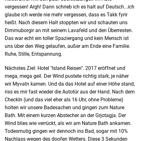
vergessen! Argh! Dann schrieb ich es halt auf Deutsch...ich
glaube ich werde nie mehr vergessen, dass es Takk fyrir
heißt. Nach diesem Halt stoppten wir und schauten uns
Dimmuborgir an mit seinem Lavafeld und den Überresten.
Das war echt ein toller Spaziergang und kein Mensch ist
uns über den Weg gelaufen, außer am Ende eine Familie.
Ruhe, Stille, Entspannung.
Nächstes Ziel: Hotel "Island Reisen". 2017 eröffnet und
mega, mega geil. Der Wind pustete richtig stark, je näher
wir Myvatn kamen. Und da das Hotel auf einer Höhe stand,
riss es mir fast wieder die Autotür aus der Hand. Nach dem
CheckIn (und das viel eher als 16 Uhr, ohne Probleme)
holten wir unsere Badesachen und gingen zum Nature
Bath. Mit einem kurzen Abstecher an der Grjotagja. Der
Wind blies wie verrückt, als wir am Nature Bath ankamen.
Todesmutig gingen wir dennoch ins Bad, sogar mit 10%
Nachlass wegen des doofen Wetters. Diese 3 Sekunden