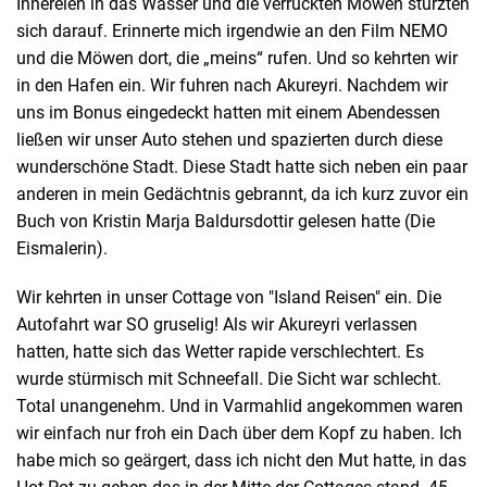
Innereien in das Wasser und die verrückten Möwen stürzten
sich darauf. Erinnerte mich irgendwie an den Film NEMO
und die Möwen dort, die „meins“ rufen. Und so kehrten wir
in den Hafen ein. Wir fuhren nach Akureyri. Nachdem wir
uns im Bonus eingedeckt hatten mit einem Abendessen
ließen wir unser Auto stehen und spazierten durch diese
wunderschöne Stadt. Diese Stadt hatte sich neben ein paar
anderen in mein Gedächtnis gebrannt, da ich kurz zuvor ein
Buch von Kristin Marja Baldursdottir gelesen hatte (Die
Eismalerin).
Wir kehrten in unser Cottage von "Island Reisen" ein. Die
Autofahrt war SO gruselig! Als wir Akureyri verlassen
hatten, hatte sich das Wetter rapide verschlechtert. Es
wurde stürmisch mit Schneefall. Die Sicht war schlecht.
Total unangenehm. Und in Varmahlid angekommen waren
wir einfach nur froh ein Dach über dem Kopf zu haben. Ich
habe mich so geärgert, dass ich nicht den Mut hatte, in das