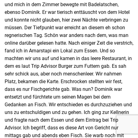
und mich in dem Zimmer bewegte mit Badelatschen,
ebenso Dominik. Er war tierisch enttäuscht von dem Hotel
und konnte nicht glauben, hier zwei Nächte verbringen zu
müssen. Der Tiefpunkt war erreicht an diesem eh schon
regnerischen Tag. Schön war anders nach dem, was man
online darüber gelesen hatte. Nach einiger Zeit die verstrich,
fand ich in Arnarstapi ein Lokal zum Essen. Und so
machten wir uns auf und kamen in das leere Restaurant, in
dem es laut Trip Advisor Burger zum Futtern gab. Es sah
sehr schick aus, aber noch menschenleer. Wir nahmen
Platz, bekamen die Karte. Erschrocken stellten wir fest,
dass es nur Fischgerichte gab. Was nun? Dominik war
entsetzt und fürchtete um seinen Magen bei dem
Gedanken an Fisch. Wir entschieden es durchzuziehen und
uns zu entschuldigen und zu gehen. Ich ging zur Kellnerin
und fragte nach dem Essen und dem Eintrag bei Trip
Advisor. Ich begriff, dass es diese Art von Gericht nur
mittags gab und abends eben Fisch. Sie warb noch mit