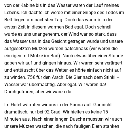
von der Kabine bis in das Wasser waren der Lauf meines
Lebens. Ich dachte ich werde mit einer Grippe des Todes im
Bett liegen am nächsten Tag. Doch das war mir in der
ersten Zeit in diesem warmen Bad egal. Doch schnell
wurde es uns unangenehm, der Wind war so stark, dass
das Wasser uns in das Gesicht getragen wurde und unsere
aufgesetzten Mützen wurden patschnass (wir waren die
einzigen mit Mütze im Bad). Nach etwas über einer Stunde
gaben wir auf und gingen hinaus. Wir waren sehr verärgert
und enttäuscht über das Wetter, es hörte einfach nicht auf
zu winden. 75€ für den Arsch! Die Gier nach dem Stinki –
Wasser war übermächtig. Aber egal. Wir waren da!
Durchgefroren, aber wir waren da!
Im Hotel wärmten wir uns in der Sauna auf. Gar nicht
dramatisch, nur bei 92 Grad. Wir hielten es keine 15
Minuten aus. Nach einer langen Dusche mussten wir auch
unsere Mützen waschen, die nach fauligen Eiern stanken